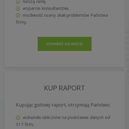
niższą cenę,
wsparcie konsultantów,
możliwość oceny skali problemów Państwa
firmy.
DOWIEDZ SIĘ WIĘCEJ
KUP RAPORT
Kupując gotowy raport, otrzymają Państwo:
wskaźniki obliczone na podstawie danych od
317 firm,