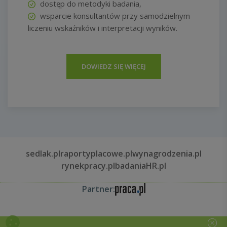
dostęp do metodyki badania,
wsparcie konsultantów przy samodzielnym
liczeniu wskaźników i interpretacji wyników.
DOWIEDZ SIĘ WIĘCEJ
sedlak.pl
raportyplacowe.pl
wynagrodzenia.pl
rynekpracy.pl
badaniaHR.pl
Partner: