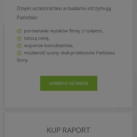
Dzięki uczestnictwu w badaniu otrzymują
Państwo:
porównanie wyników firmy z rynkiem,
niższą cenę,
wsparcie konsultantów,
możliwość oceny skali problemów Państwa
firmy.
DOWIEDZ SIĘ WIĘCEJ
KUP RAPORT