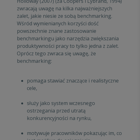
Holloway (2007) (za Coopers i Lybrand, 1994)
zwracają uwagę na kilka najważniejszych
zalet, jakie niesie ze sobą benchmarking.
Wśród wymienianych korzyści dość
powszechnie znane zastosowanie
benchmarkingu jako narzędzia zwiększania
produktywności pracy to tylko jedna z zalet.
Oprócz tego zwraca się uwagę, że
benchmarking:
pomaga stawiać znaczące i realistyczne
cele,
służy jako system wczesnego
ostrzegania przed utratą
konkurencyjności na rynku,
motywuje pracowników pokazując im, co