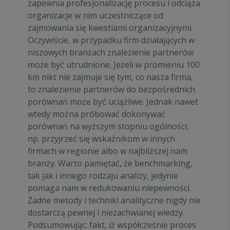
zapewnia profesjonalizację procesu i odciąża
organizacje w nim uczestniczące od
zajmowania się kwestiami organizacyjnymi.
Oczywiście, w przypadku firm działających w
niszowych branżach znalezienie partnerów
może być utrudnione. Jeżeli w promieniu 100
km nikt nie zajmuje się tym, co nasza firma,
to znalezienie partnerów do bezpośrednich
porównań może być uciążliwe. Jednak nawet
wtedy można próbować dokonywać
porównań na wyższym stopniu ogólności,
np. przyjrzeć się wskaźnikom w innych
firmach w regionie albo w najbliższej nam
branży. Warto pamiętać, że benchmarking,
tak jak i innego rodzaju analizy, jedynie
pomaga nam w redukowaniu niepewności.
Żadne metody i techniki analityczne nigdy nie
dostarczą pewnej i niezachwianej wiedzy.
Podsumowując: fakt, iż współcześnie proces