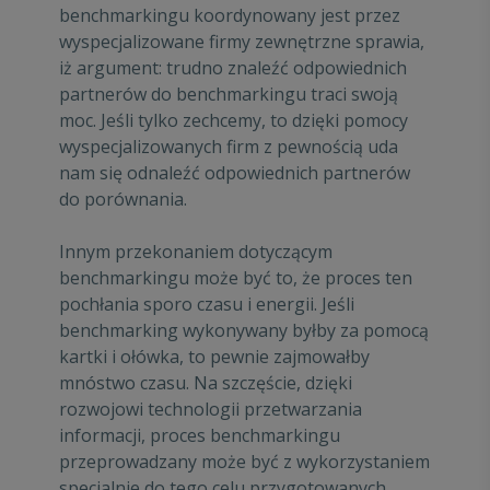
benchmarkingu koordynowany jest przez
wyspecjalizowane firmy zewnętrzne sprawia,
iż argument: trudno znaleźć odpowiednich
partnerów do benchmarkingu traci swoją
moc. Jeśli tylko zechcemy, to dzięki pomocy
wyspecjalizowanych firm z pewnością uda
nam się odnaleźć odpowiednich partnerów
do porównania.
Innym przekonaniem dotyczącym
benchmarkingu może być to, że proces ten
pochłania sporo czasu i energii. Jeśli
benchmarking wykonywany byłby za pomocą
kartki i ołówka, to pewnie zajmowałby
mnóstwo czasu. Na szczęście, dzięki
rozwojowi technologii przetwarzania
informacji, proces benchmarkingu
przeprowadzany może być z wykorzystaniem
specjalnie do tego celu przygotowanych