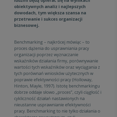
ludźmi będą opierać się na wynikach
obiektywnych analiz i najlepszych
dowodach, tym większa szansa na
przetrwanie i sukces organizacji
biznesowej.
Benchmarking – najkrócej mówiąc – to
proces dążenia do usprawniania pracy
organizacji poprzez wyznaczanie
wskaźników działania firmy, porównywanie
wartości tych wskaźników oraz wyciągania z
tych porównań wniosków użytecznych w
poprawie efektywności pracy (Holloway,
Hinton, Mayle, 1997). Istotę benchmarkingu
dobrze oddaje słowo „proces”, czyli ciągłość i
cykliczność działań nastawionych na
nieustanne usprawnianie efektywności
pracy. Benchmarking to nie tylko działania o