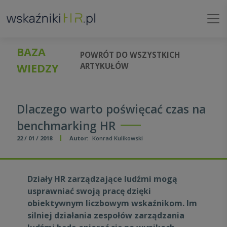
BAZA
POWRÓT DO WSZYSTKICH
WIEDZY
ARTYKUŁÓW
Dlaczego warto poświęcać czas na
benchmarking HR
22 / 01 / 2018
Autor:
Konrad Kulikowski
Działy HR zarządzające ludźmi mogą
usprawniać swoją pracę dzięki
obiektywnym liczbowym wskaźnikom. Im
silniej działania zespołów zarządzania