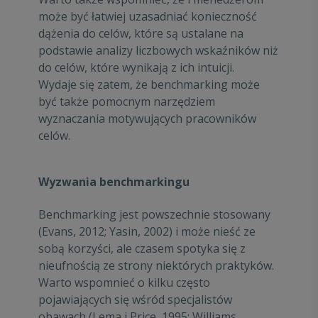
może być łatwiej uzasadniać konieczność
dążenia do celów, które są ustalane na
podstawie analizy liczbowych wskaźników niż
do celów, które wynikają z ich intuicji.
Wydaje się zatem, że benchmarking może
być także pomocnym narzędziem
wyznaczania motywujących pracowników
celów.
Wyzwania benchmarkingu
Benchmarking jest powszechnie stosowany
(Evans, 2012; Yasin, 2002) i może nieść ze
sobą korzyści, ale czasem spotyka się z
nieufnością ze strony niektórych praktyków.
Warto wspomnieć o kilku często
pojawiających się wśród specjalistów
obawach (Lema i Price, 1995; Williams,