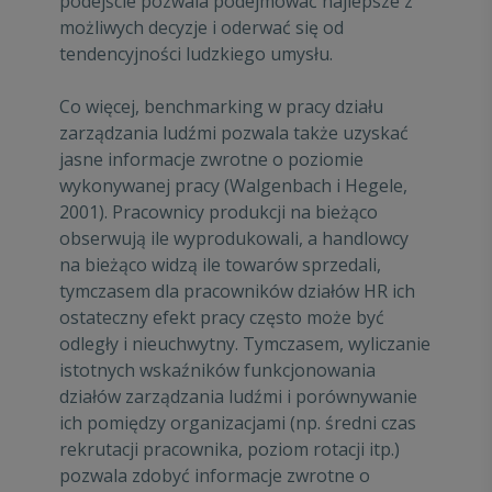
podejście pozwala podejmować najlepsze z
możliwych decyzje i oderwać się od
tendencyjności ludzkiego umysłu.
Co więcej, benchmarking w pracy działu
zarządzania ludźmi pozwala także uzyskać
jasne informacje zwrotne o poziomie
wykonywanej pracy (Walgenbach i Hegele,
2001). Pracownicy produkcji na bieżąco
obserwują ile wyprodukowali, a handlowcy
na bieżąco widzą ile towarów sprzedali,
tymczasem dla pracowników działów HR ich
ostateczny efekt pracy często może być
odległy i nieuchwytny. Tymczasem, wyliczanie
istotnych wskaźników funkcjonowania
działów zarządzania ludźmi i porównywanie
ich pomiędzy organizacjami (np. średni czas
rekrutacji pracownika, poziom rotacji itp.)
pozwala zdobyć informacje zwrotne o