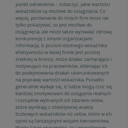
punkt odniesienia – zobaczyć, jakie wartości
wskaźników są możliwe do osiągnięcia. Co
więcej, porównanie do innych firm może nie
tylko pokazywać, co jest możliwe do
osiągnięcia, ale może także wyzwalać zdrową
konkurencję z innymi organizacjami.
Informacja, iż poziom istotnego wskaźnika
efektywności w danej firmie jest poniżej
średniej w branży, może działać zachęcająco i
motywująco na pracowników, skłaniając ich
do podejmowania działań ukierunkowanych
na poprawę wartości wskaźnika. Ponadto
generalnie wydaje się, iż ludzie mogą czuć się
bardziej zmotywowani do osiągania realnych
i rozsądnie wybranych ich zdaniem celów,
które wynikają z obiektywnej analizy
liczbowych wskaźników niż celów, które w ich
opinii są fantazyjnymi wizjami kierownictwa.
Warto także wspomnieć, że i menedżerom