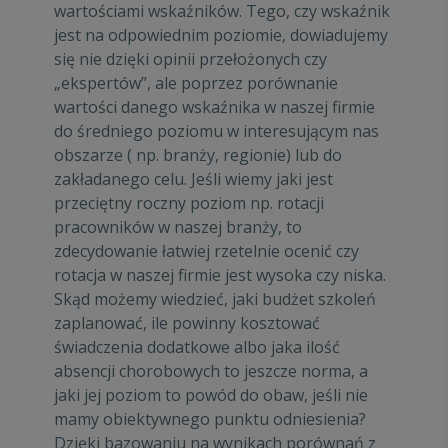
wartościami wskaźników. Tego, czy wskaźnik
jest na odpowiednim poziomie, dowiadujemy
się nie dzięki opinii przełożonych czy
„ekspertów”, ale poprzez porównanie
wartości danego wskaźnika w naszej firmie
do średniego poziomu w interesującym nas
obszarze ( np. branży, regionie) lub do
zakładanego celu. Jeśli wiemy jaki jest
przeciętny roczny poziom np. rotacji
pracowników w naszej branży, to
zdecydowanie łatwiej rzetelnie ocenić czy
rotacja w naszej firmie jest wysoka czy niska.
Skąd możemy wiedzieć, jaki budżet szkoleń
zaplanować, ile powinny kosztować
świadczenia dodatkowe albo jaka ilość
absencji chorobowych to jeszcze norma, a
jaki jej poziom to powód do obaw, jeśli nie
mamy obiektywnego punktu odniesienia?
Dzięki bazowaniu na wynikach porównań z