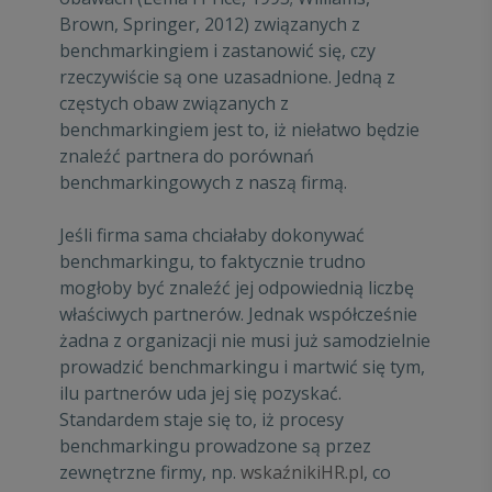
Brown, Springer, 2012) związanych z
benchmarkingiem i zastanowić się, czy
rzeczywiście są one uzasadnione. Jedną z
częstych obaw związanych z
benchmarkingiem jest to, iż niełatwo będzie
znaleźć partnera do porównań
benchmarkingowych z naszą firmą.
Jeśli firma sama chciałaby dokonywać
benchmarkingu, to faktycznie trudno
mogłoby być znaleźć jej odpowiednią liczbę
właściwych partnerów. Jednak współcześnie
żadna z organizacji nie musi już samodzielnie
prowadzić benchmarkingu i martwić się tym,
ilu partnerów uda jej się pozyskać.
Standardem staje się to, iż procesy
benchmarkingu prowadzone są przez
zewnętrzne firmy, np.
wskaźnikiHR.pl
, co