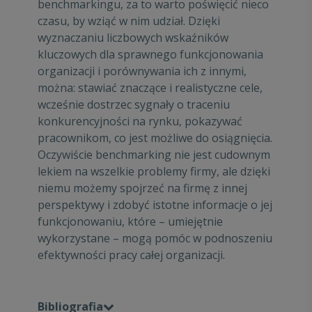
benchmarkingu, za to warto poświęcić nieco
czasu, by wziąć w nim udział. Dzięki
wyznaczaniu liczbowych wskaźników
kluczowych dla sprawnego funkcjonowania
organizacji i porównywania ich z innymi,
można: stawiać znaczące i realistyczne cele,
wcześnie dostrzec sygnały o traceniu
konkurencyjności na rynku, pokazywać
pracownikom, co jest możliwe do osiągnięcia.
Oczywiście benchmarking nie jest cudownym
lekiem na wszelkie problemy firmy, ale dzięki
niemu możemy spojrzeć na firmę z innej
perspektywy i zdobyć istotne informacje o jej
funkcjonowaniu, które – umiejętnie
wykorzystane – mogą pomóc w podnoszeniu
efektywności pracy całej organizacji.
Bibliografia