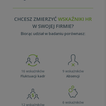
CHCESZ ZMIERZYĆ
WSKAŹNIKI HR
W SWOJEJ FIRMIE?
Biorąc udział w badaniu porównasz:
16 wskaźników
9 wskaźników
Fluktuacji kadr
Absencji
6 wskaźników
12 wskaźników