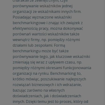
charakterze zewnętrznym, czyli
porównywanie
wskaźników
jednej
organizacji ze wskaźnikami innych firm.
Posiadając wyznaczone wskaźniki
benchmarkingowe i znając ich związek z
efektywnością pracy, można dokonywać
porównań wartości wskaźników także
wewnątrz firmy, np. pomiędzy różnymi
działami lub zespołami. Formą
benchmarkingu może być także
porównywanie tego, jak kluczowe wskaźniki
zmieniają się wraz z upływem czasu, np.
pomiędzy różnymi okresami funkcjonowania
organizacji na rynku. Benchmarking to,
krótko mówiąc, poszukiwanie najlepszych
rozwiązań biznesowych i ich wdrażanie,
bazując zarówno na własnych
doświadczeniach, jak i doświadczeniach
innych. Dzięki temu jest to proces, który od