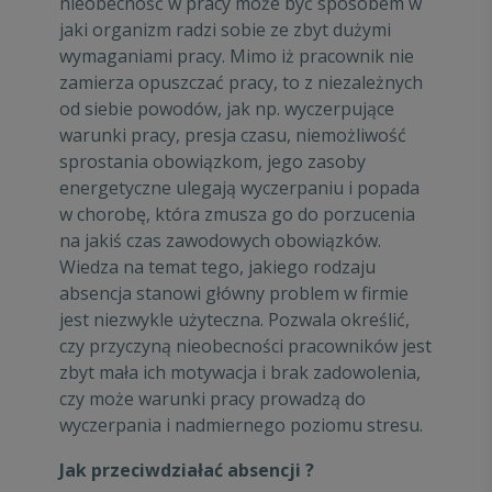
nieobecność w pracy może być sposobem w
jaki organizm radzi sobie ze zbyt dużymi
wymaganiami pracy. Mimo iż pracownik nie
zamierza opuszczać pracy, to z niezależnych
od siebie powodów, jak np. wyczerpujące
warunki pracy, presja czasu, niemożliwość
sprostania obowiązkom, jego zasoby
energetyczne ulegają wyczerpaniu i popada
w chorobę, która zmusza go do porzucenia
na jakiś czas zawodowych obowiązków.
Wiedza na temat tego, jakiego rodzaju
absencja stanowi główny problem w firmie
jest niezwykle użyteczna. Pozwala określić,
czy przyczyną nieobecności pracowników jest
zbyt mała ich motywacja i brak zadowolenia,
czy może warunki pracy prowadzą do
wyczerpania i nadmiernego poziomu stresu.
Jak przeciwdziałać absencji ?