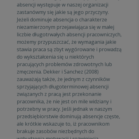
absencji występuje w naszej organizacji
zastanówmy się jakie są jego przyczyny.
Jeżeli dominuje absencja o charakterze
niezamierzonym przejawiająca się w małej
liczbie długotrwałych absencji pracowniczych,
możemy przypuszczać, że wymagania jakie
stawia praca są zbyt wygórowane i prowadzą
do wykształcenia się u niektórych
pracujących problemów zdrowotnych lub
zmęczenia. Dekker i Sanchez (2008)
zauważają także, że jednym z czynników
sprzyjających długoterminowej absencji
związanych z pracą jest przekonanie
pracownika, że nie jest on mile widziany i
potrzebny w pracy. Jeśli jednak w naszym
przedsiębiorstwie dominują absencje częste,
ale krótkie wskazuje to, iż pracownikom
brakuje zasobów niezbędnych do
wzbudzenia motywacji i rozwinięcia