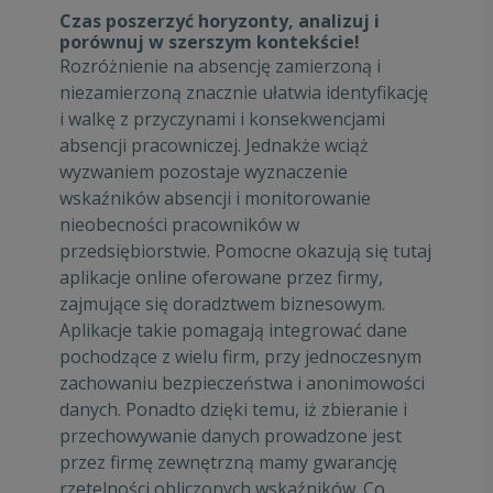
Czas poszerzyć horyzonty, analizuj i
porównuj w szerszym kontekście!
Rozróżnienie na absencję zamierzoną i
niezamierzoną znacznie ułatwia identyfikację
i walkę z przyczynami i konsekwencjami
absencji pracowniczej. Jednakże wciąż
wyzwaniem pozostaje wyznaczenie
wskaźników absencji i monitorowanie
nieobecności pracowników w
przedsiębiorstwie. Pomocne okazują się tutaj
aplikacje online oferowane przez firmy,
zajmujące się doradztwem biznesowym.
Aplikacje takie pomagają integrować dane
pochodzące z wielu firm, przy jednoczesnym
zachowaniu bezpieczeństwa i anonimowości
danych. Ponadto dzięki temu, iż zbieranie i
przechowywanie danych prowadzone jest
przez firmę zewnętrzną mamy gwarancję
rzetelności obliczonych wskaźników. Co