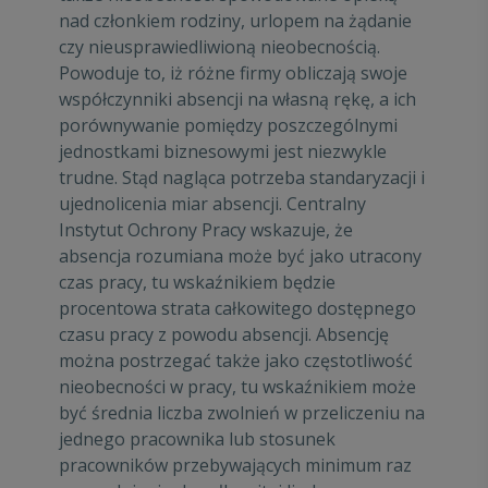
nad członkiem rodziny, urlopem na żądanie
czy nieusprawiedliwioną nieobecnością.
Powoduje to, iż różne firmy obliczają swoje
współczynniki absencji na własną rękę, a ich
porównywanie pomiędzy poszczególnymi
jednostkami biznesowymi jest niezwykle
trudne. Stąd nagląca potrzeba standaryzacji i
ujednolicenia miar absencji. Centralny
Instytut Ochrony Pracy wskazuje, że
absencja rozumiana może być jako utracony
czas pracy, tu wskaźnikiem będzie
procentowa strata całkowitego dostępnego
czasu pracy z powodu absencji. Absencję
można postrzegać także jako częstotliwość
nieobecności w pracy, tu wskaźnikiem może
być średnia liczba zwolnień w przeliczeniu na
jednego pracownika lub stosunek
pracowników przebywających minimum raz