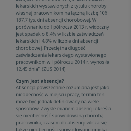
lekarskich wystawionych z tytułu choroby
własnej pracownikom na łączną liczbę 106
187,7 tys. dni absencji chorobowej. W
porównaniu do I półrocza 2013 r. widoczny
jest spadek o 8,4% w liczbie zaświadczeń
lekarskich i 4,8% w liczbie dni absencji
chorobowej. Przeciętna długość
zaświadczenia lekarskiego wystawionego
pracownikom w I półroczu 2014 r. wynosiła
12,45 dnia”. (ZUS 2014)
Czym jest absencja?
Absencja powszechnie rozumiana jest jako
nieobecność w miejscu pracy, termin ten
może być jednak definiowany na wiele
sposobów. Zwykle mianem absencji określa
się nieobecność spowodowaną chorobą
pracownika, czasem do absencji wlicza się
także nieobecności spowodowane opieką