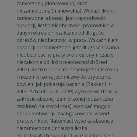
zamierzoną (dobrowolną) oraz
niezamierzoną (mimowolną). Wskaźnikiem
zamierzonej absencji jest częstotliwość
absencji, liczba nieobecności pracownika w
danym okresie niezależnie od długości
okresów nieobecności w pracy. Wskaźnikiem
absencji niezamierzonej jest długość trwania
nieobecności w pracy w określonym czasie
niezależnie od ilości nieobecności (Steel
2003). Rozróżnienie na absencję zamierzoną
i niezamierzoną jest niezwykle użyteczne,
bowiem jak pokazują badania (Bakker i in.
2003, Schaufeli i in. 2009) wysokie wartości w
zakresie absencji zamierzonej (duża liczba
zwolnień na krótki czas), wynikać mogą z
braku motywacji i zaangażowania wśród
pracowników. Natomiast wysoka absencja
niezamierzona (mniejsza liczba
długotrwałych zwolnień) wiązać może się z