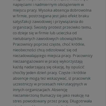
napięciami i nadmiernym obciążeniem w
miejscu pracy. Wysoka absencja dobrowolna
w firmie, postrzegana jest jako efekt braku
satysfakcji zawodowej i przywiązania do
organizacji. Swoisty protest przeciwko temu,
co dzieje się w firmie lub ucieczka od
nielubianych zawodowych obowiązków.
Pracownicy poprzez częste, choć krótkie,
nieobecności chcą odizolować się od
niezadowalającego miejsca pracy. Pracownicy
niezaangażowani w pracę wykorzystają
każdą nadarzającą się okazję, by opuścić
choćby jeden dzień pracy. Częste i krótkie
absencje mogą też wskazywać, iż pracownik
uczestniczy w procesach rekrutacyjnych w
innych organizacjach. Absencję
niezamierzoną tłumaczy się jako reakcję na
stres powodowany przez pracę. Długotrwała