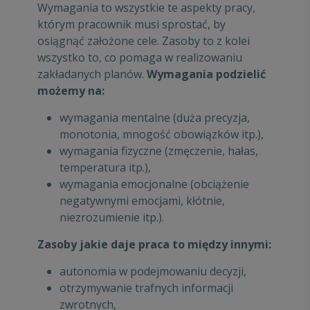
Wymagania to wszystkie te aspekty pracy,
którym pracownik musi sprostać, by
osiągnąć założone cele. Zasoby to z kolei
wszystko to, co pomaga w realizowaniu
zakładanych planów.
Wymagania podzielić
możemy na:
wymagania mentalne (duża precyzja,
monotonia, mnogość obowiązków itp.),
wymagania fizyczne (zmęczenie, hałas,
temperatura itp.),
wymagania emocjonalne (obciążenie
negatywnymi emocjami, kłótnie,
niezrozumienie itp.).
Zasoby jakie daje praca to między innymi:
autonomia w podejmowaniu decyzji,
otrzymywanie trafnych informacji
zwrotnych,