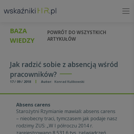
BAZA
POWRÓT DO WSZYSTKICH
WIEDZY
ARTYKUŁÓW
Jak radzić sobie z absencją wśród
pracowników?
17 / 09 / 2018
Autor:
Konrad Kulikowski
Absens carens
Starożytni Rzymianie mawiali: absens carens
– nieobecny traci, tymczasem jak podaje nasz
rodzimy ZUS: „W I półroczu 2014 r.
zarejestrowano 8 531,6 tys. zaświadczeń