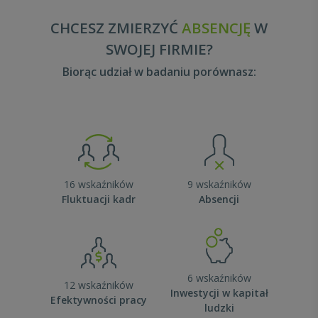
CHCESZ ZMIERZYĆ
ABSENCJĘ
W
SWOJEJ FIRMIE?
Biorąc udział w badaniu porównasz:
16 wskaźników
9 wskaźników
Fluktuacji kadr
Absencji
6 wskaźników
12 wskaźników
Inwestycji w kapitał
Efektywności pracy
ludzki