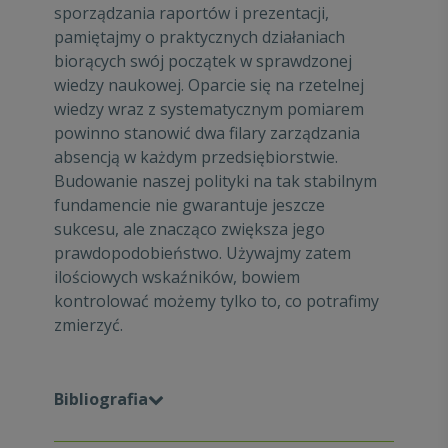
sporządzania raportów i prezentacji,
pamiętajmy o praktycznych działaniach
biorących swój początek w sprawdzonej
wiedzy naukowej. Oparcie się na rzetelnej
wiedzy wraz z systematycznym pomiarem
powinno stanowić dwa filary zarządzania
absencją w każdym przedsiębiorstwie.
Budowanie naszej polityki na tak stabilnym
fundamencie nie gwarantuje jeszcze
sukcesu, ale znacząco zwiększa jego
prawdopodobieństwo. Używajmy zatem
ilościowych wskaźników, bowiem
kontrolować możemy tylko to, co potrafimy
zmierzyć.
Bibliografia