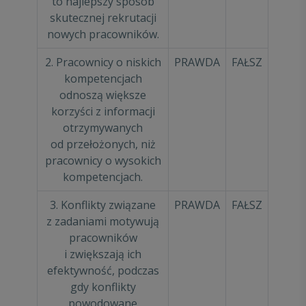
to najlepszy sposób
skutecznej rekrutacji
nowych pracowników.
2. Pracownicy o niskich
PRAWDA
FAŁSZ
kompetencjach
odnoszą większe
korzyści z informacji
otrzymywanych
od przełożonych, niż
pracownicy o wysokich
kompetencjach.
3. Konflikty związane
PRAWDA
FAŁSZ
z zadaniami motywują
pracowników
i zwiększają ich
efektywność, podczas
gdy konflikty
powodowane