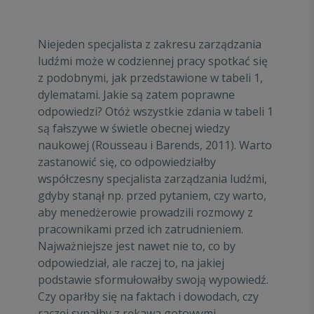
Niejeden specjalista z zakresu zarządzania
ludźmi może w codziennej pracy spotkać się
z podobnymi, jak przedstawione w tabeli 1,
dylematami. Jakie są zatem poprawne
odpowiedzi? Otóż wszystkie zdania w tabeli 1
są fałszywe w świetle obecnej wiedzy
naukowej (Rousseau i Barends, 2011). Warto
zastanowić się, co odpowiedziałby
współczesny specjalista zarządzania ludźmi,
gdyby stanął np. przed pytaniem, czy warto,
aby menedżerowie prowadzili rozmowy z
pracownikami przed ich zatrudnieniem.
Najważniejsze jest nawet nie to, co by
odpowiedział, ale raczej to, na jakiej
podstawie sformułowałby swoją wypowiedź.
Czy oparłby się na faktach i dowodach, czy
raczej sypałby z rękawa gotowymi