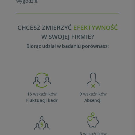
wygodzie.
CHCESZ ZMIERZYĆ
EFEKTYWNOŚĆ
W SWOJEJ FIRMIE?
Biorąc udział w badaniu porównasz:
16 wskaźników
9 wskaźników
Fluktuacji kadr
Absencji
6 wskaźników