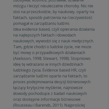
mózgu i leczyć nieuleczalne choroby. Nic nie
stoi na przeszkodzie, by naukowy, oparty na
faktach, sposób patrzenia na rzeczywistość
pomagał w zarządzaniu ludźmi.
Idea evidence based, czyli opierania działania
na najlepszych faktach i dowodach
naukowych, wywodzi się z nauk medycznych.
Tam, gdzie chodzi o ludzkie życie, nie może
być mowy o przypadkowych działaniach
(Axelsson, 1998; Stewart, 1998). Stopniowo
ideę tę wdrażano w innych dziedzinach
ludzkiego życia. Evidence based HR, czyli
zarządzanie ludźmi oparte na faktach, to
proces podejmowania decyzji biznesowych
łączący krytyczne myślenie, najnowsze
dowody pochodzące z badań naukowych
oraz dostępne informacje biznesowe
(Rousseau i Barends, 2011). Najprościej