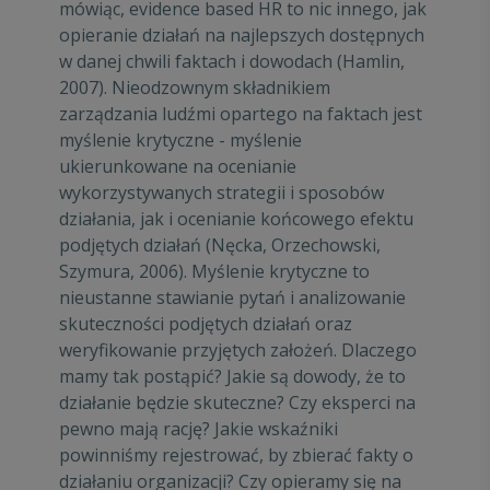
mówiąc, evidence based HR to nic innego, jak
opieranie działań na najlepszych dostępnych
w danej chwili faktach i dowodach (Hamlin,
2007). Nieodzownym składnikiem
zarządzania ludźmi opartego na faktach jest
myślenie krytyczne - myślenie
ukierunkowane na ocenianie
wykorzystywanych strategii i sposobów
działania, jak i ocenianie końcowego efektu
podjętych działań (Nęcka, Orzechowski,
Szymura, 2006). Myślenie krytyczne to
nieustanne stawianie pytań i analizowanie
skuteczności podjętych działań oraz
weryfikowanie przyjętych założeń. Dlaczego
mamy tak postąpić? Jakie są dowody, że to
działanie będzie skuteczne? Czy eksperci na
pewno mają rację? Jakie wskaźniki
powinniśmy rejestrować, by zbierać fakty o
działaniu organizacji? Czy opieramy się na