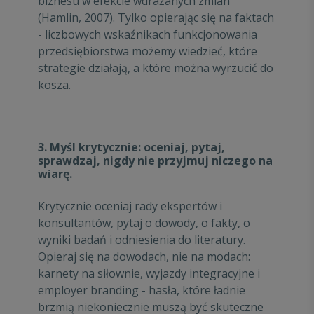
biznesu w efekcie wdrażanych zmian
(Hamlin, 2007). Tylko opierając się na faktach
- liczbowych wskaźnikach funkcjonowania
przedsiębiorstwa możemy wiedzieć, które
strategie działają, a które można wyrzucić do
kosza.
3. Myśl krytycznie: oceniaj, pytaj,
sprawdzaj, nigdy nie przyjmuj niczego na
wiarę.
Krytycznie oceniaj rady ekspertów i
konsultantów, pytaj o dowody, o fakty, o
wyniki badań i odniesienia do literatury.
Opieraj się na dowodach, nie na modach:
karnety na siłownie, wyjazdy integracyjne i
employer branding - hasła, które ładnie
brzmią niekoniecznie muszą być skuteczne