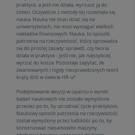
praktyce, a jeśli nie działa, wyrzucić ją do
śmieci. Oczywiście z metody tej rozwinęła się
nauka. Nauka nie musi dziać się na
uniwersytetach, nie musi wymagać wielkich
nakładów finansowych. Nauka, to sposób
patrzenia na rzeczywistość, który sprowadza
się do prostej zasady: sprawdź, czy teoria
działa w praktyce - jeśli nie, jak najszybciej
wyrzuć do kosza. Pozostaje zapytać, ile
zwariowanych i nigdy niesprawdzonych teorii
krąży dziś w świecie HR-u?
Podejmowanie decyzji w oparciu o wyniki
badań naukowych nie zostało wymyślone
przecież po to, by utrudniać życie praktykom.
Naukowy sposób patrzenia na rzeczywistość
został wymyślony przez ludzkość po to, by
konstruować niesamowite maszyny,
zdobywać kosmos, poznawać działanie