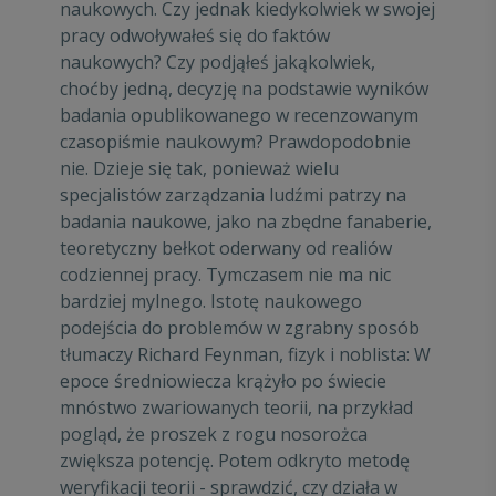
naukowych. Czy jednak kiedykolwiek w swojej
pracy odwoływałeś się do faktów
naukowych? Czy podjąłeś jakąkolwiek,
choćby jedną, decyzję na podstawie wyników
badania opublikowanego w recenzowanym
czasopiśmie naukowym? Prawdopodobnie
nie. Dzieje się tak, ponieważ wielu
specjalistów zarządzania ludźmi patrzy na
badania naukowe, jako na zbędne fanaberie,
teoretyczny bełkot oderwany od realiów
codziennej pracy. Tymczasem nie ma nic
bardziej mylnego. Istotę naukowego
podejścia do problemów w zgrabny sposób
tłumaczy Richard Feynman, fizyk i noblista: W
epoce średniowiecza krążyło po świecie
mnóstwo zwariowanych teorii, na przykład
pogląd, że proszek z rogu nosorożca
zwiększa potencję. Potem odkryto metodę
weryfikacji teorii - sprawdzić, czy działa w