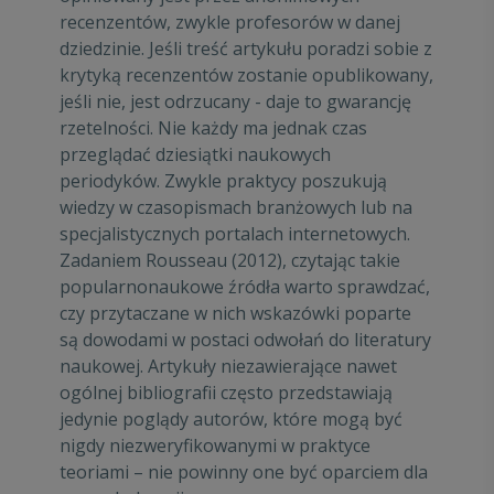
recenzentów, zwykle profesorów w danej
dziedzinie. Jeśli treść artykułu poradzi sobie z
krytyką recenzentów zostanie opublikowany,
jeśli nie, jest odrzucany - daje to gwarancję
rzetelności. Nie każdy ma jednak czas
przeglądać dziesiątki naukowych
periodyków. Zwykle praktycy poszukują
wiedzy w czasopismach branżowych lub na
specjalistycznych portalach internetowych.
Zadaniem Rousseau (2012), czytając takie
popularnonaukowe źródła warto sprawdzać,
czy przytaczane w nich wskazówki poparte
są dowodami w postaci odwołań do literatury
naukowej. Artykuły niezawierające nawet
ogólnej bibliografii często przedstawiają
jedynie poglądy autorów, które mogą być
nigdy niezweryfikowanymi w praktyce
teoriami – nie powinny one być oparciem dla