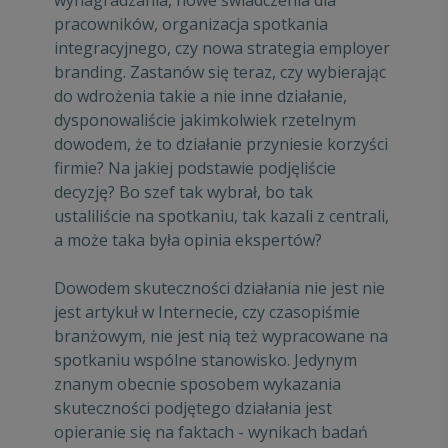
pracowników, organizacja spotkania
integracyjnego, czy nowa strategia employer
branding. Zastanów się teraz, czy wybierając
do wdrożenia takie a nie inne działanie,
dysponowaliście jakimkolwiek rzetelnym
dowodem, że to działanie przyniesie korzyści
firmie? Na jakiej podstawie podjęliście
decyzję? Bo szef tak wybrał, bo tak
ustaliliście na spotkaniu, tak kazali z centrali,
a może taka była opinia ekspertów?
Dowodem skuteczności działania nie jest nie
jest artykuł w Internecie, czy czasopiśmie
branżowym, nie jest nią też wypracowane na
spotkaniu wspólne stanowisko. Jedynym
znanym obecnie sposobem wykazania
skuteczności podjętego działania jest
opieranie się na faktach - wynikach badań