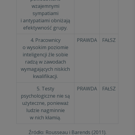
wzajemnymi
sympatiami
i antypatiami obniżają
efektywność grupy.
4. Pracownicy
PRAWDA
FAŁSZ
o wysokim poziomie
inteligencji źle sobie
radzą w zawodach
wymagających niskich
kwalifikacji.
5. Testy
PRAWDA
FAŁSZ
psychologiczne nie są
użyteczne, ponieważ
ludzie nagminnie
w nich kłamią.
Źródło: Rousseau i Barends (2011).