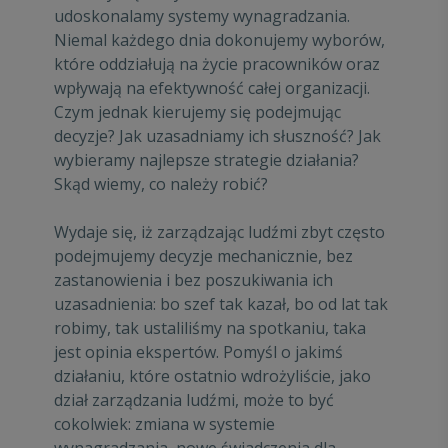
udoskonalamy systemy wynagradzania.
Niemal każdego dnia dokonujemy wyborów,
które oddziałują na życie pracowników oraz
wpływają na efektywność całej organizacji.
Czym jednak kierujemy się podejmując
decyzje? Jak uzasadniamy ich słuszność? Jak
wybieramy najlepsze strategie działania?
Skąd wiemy, co należy robić?
Wydaje się, iż zarządzając ludźmi zbyt często
podejmujemy decyzje mechanicznie, bez
zastanowienia i bez poszukiwania ich
uzasadnienia: bo szef tak kazał, bo od lat tak
robimy, tak ustaliliśmy na spotkaniu, taka
jest opinia ekspertów. Pomyśl o jakimś
działaniu, które ostatnio wdrożyliście, jako
dział zarządzania ludźmi, może to być
cokolwiek: zmiana w systemie
wynagradzania, nowe świadczenia dla