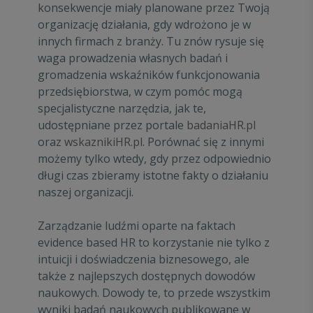
konsekwencje miały planowane przez Twoją
organizację działania, gdy wdrożono je w
innych firmach z branży. Tu znów rysuje się
waga prowadzenia własnych badań i
gromadzenia wskaźników funkcjonowania
przedsiębiorstwa, w czym pomóc mogą
specjalistyczne narzędzia, jak te,
udostępniane przez portale
badaniaHR.pl
oraz
wskaznikiHR.pl
. Porównać się z innymi
możemy tylko wtedy, gdy przez odpowiednio
długi czas zbieramy istotne fakty o działaniu
naszej organizacji.
Zarządzanie ludźmi oparte na faktach
evidence based HR to korzystanie nie tylko z
intuicji i doświadczenia biznesowego, ale
także z najlepszych dostępnych dowodów
naukowych. Dowody te, to przede wszystkim
wyniki badań naukowych publikowane w