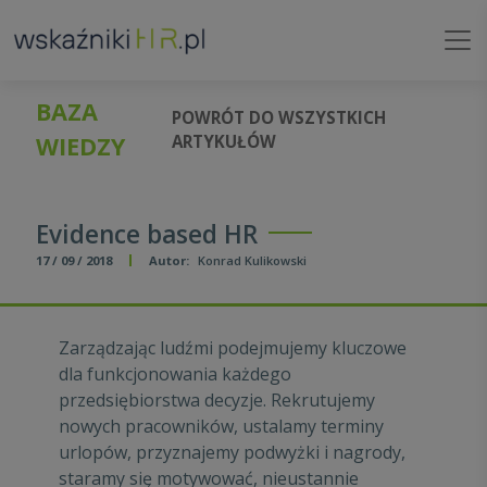
BAZA
POWRÓT DO WSZYSTKICH
WIEDZY
ARTYKUŁÓW
Evidence based HR
17 / 09 / 2018
Autor:
Konrad Kulikowski
Zarządzając ludźmi podejmujemy kluczowe
dla funkcjonowania każdego
przedsiębiorstwa decyzje. Rekrutujemy
nowych pracowników, ustalamy terminy
urlopów, przyznajemy podwyżki i nagrody,
staramy się motywować, nieustannie